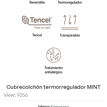
Cubrecolchón termorregulador MINT
View: 9256
Marca:
Kamasana