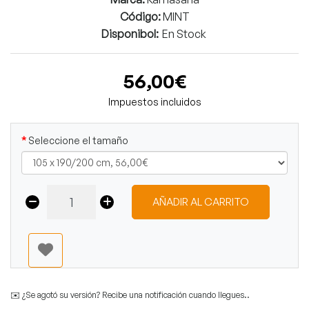
Código:
MINT
Disponibol:
En Stock
56,00€
Impuestos incluidos
Seleccione el tamaño
AÑADIR AL CARRITO
✉️ ¿Se agotó su versión? Recibe una notificación cuando llegues..