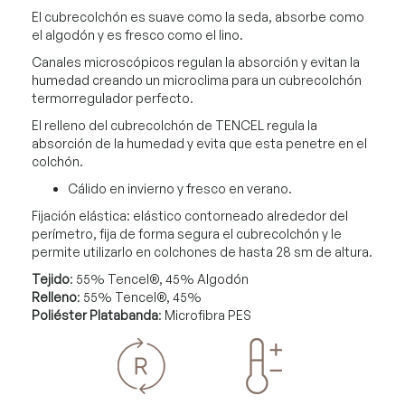
El cubrecolchón es suave como la seda, absorbe como
el algodón y es fresco como el lino.
Canales microscópicos regulan la absorción y evitan la
humedad creando un microclima para un cubrecolchón
termorregulador perfecto.
El relleno del cubrecolchón de TENCEL regula la
absorción de la humedad y evita que esta penetre en el
colchón.
Cálido en invierno y fresco en verano.
Fijación elástica: elástico contorneado alrededor del
perímetro, fija de forma segura el cubrecolchón y le
permite utilizarlo en colchones de hasta 28 sm de altura.
Tejido
:
55% Tencel®, 45% Algodón
Relleno
:
55% Tencel®, 45%
Poliéster
Platabanda
:
Microfibra PES