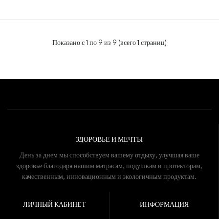
Показано с 1 по 9 из 9 (всего 1 страниц)
ЗДОРОВЬЕ И МЕЧТЫ
День за днем мы способствуем вашему отдыху, улучшая ваше
здоровье благодаря нашим матрасам, подушкам и протекторам,
качественным, инновационным и экологичным продуктам.
ЛИЧНЫЙ КАБИНЕТ
ИНФОРМАЦИЯ