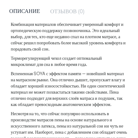
ОПИСАНИЕ
ОТЗЫВОВ (0)
Комбинация материалов обеспечивает умеренный комфорт и
ортопедическую поддержку позвоночника. Это идеальный
выбор, для тех, кто еще недавно спал на плотном матрасе, а
сейчас решил попробовать более высокий уровень комфорта и
порадовать свой сон.
Терморегулирующий чехол создает оптимальный
микроклимат для сна в любое время года.
Вспененная SOYA с эффектом памяти — новейший материал
на матрасном рынке. Она отлично дышит, пропускает влагу и
обладает хорошей износостойкостью. Ни один синтетический
материал не может похвастаться такими свойствами. Пена
отлично подходит для верхних слоёв матраса и подушек, так
как обладает превосходным анатомическим эффектом.
Несмотря на то, что сейчас популярно использовать в
производстве матрасов пены на основе натурального и
искусственного латекса, пены из натуральной сои ни чуть не
уступает им. Наоборот, пена с добавлением сои обладает очень