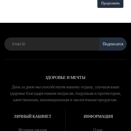
Продолжить
Подписатся
ЗДОРОВЬЕ И МЕЧТЫ
День за днем мы способствуем вашему отдыху, улучшая ваше
здоровье благодаря нашим матрасам, подушкам и протекторам,
качественным, инновационным и экологичным продуктам.
ЛИЧНЫЙ КАБИНЕТ
ИНФОРМАЦИЯ
История заказов
О нас